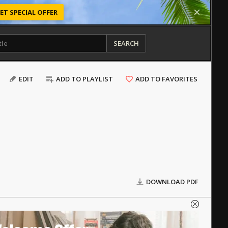
ET SPECIAL OFFER
SEARCH
EDIT
ADD TO PLAYLIST
ADD TO FAVORITES
DOWNLOAD PDF