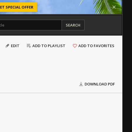
ET SPECIAL OFFER
SEARCH
EDIT
ADD TO PLAYLIST
ADD TO FAVORITES
DOWNLOAD PDF