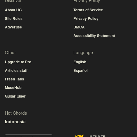
Discover
Privacy Policy
About UG
Terms of Service
Site Rules
Privacy Policy
Advertise
DMCA
Accessibility Statement
Other
Language
Upgrade to Pro
English
Articles staff
Español
Fresh Tabs
MuseHub
Guitar tuner
Hot Chords
Indonesia
ULTIMATE