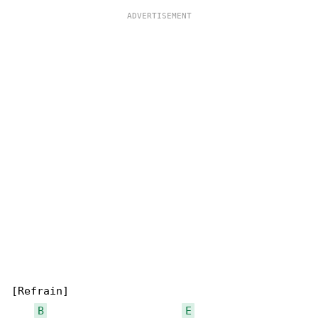
[Refrain]

B
E