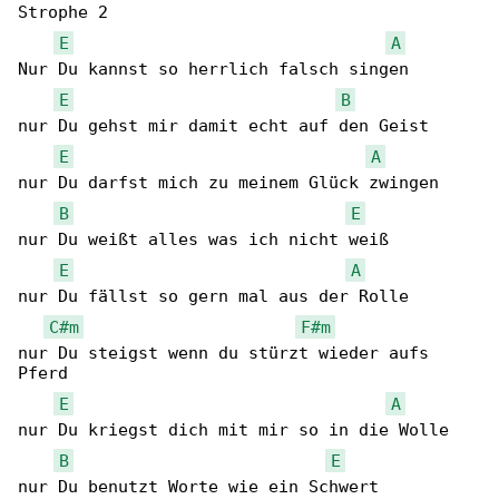
Strophe 2

E
A
Nur Du kannst so herrlich falsch singen

E
B
nur Du gehst mir damit echt auf den Geist

E
A
nur Du darfst mich zu meinem Glück zwingen

B
E
nur Du weißt alles was ich nicht weiß

E
A
nur Du fällst so gern mal aus der Rolle

C#m
F#m
nur Du steigst wenn du stürzt wieder aufs 

Pferd

E
A
nur Du kriegst dich mit mir so in die Wolle

B
E