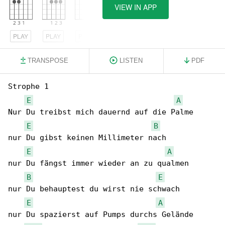
VIEW IN APP
PLAY
PLAY
PLAY
TRANSPOSE
LISTEN
PDF
Strophe 1

E
A
Nur Du treibst mich dauernd auf die Palme

E
B
nur Du gibst keinen Millimeter nach

E
A
nur Du fängst immer wieder an zu qualmen

B
E
nur Du behauptest du wirst nie schwach

E
A
nur Du spazierst auf Pumps durchs Gelände
