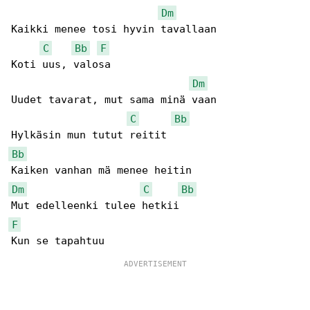
Dm
Kaikki menee tosi hyvin tavallaan

C
Bb
F
Koti uus, valosa

Dm
Uudet tavarat, mut sama minä vaan

C
Bb
Bb
Dm
C
Bb
F