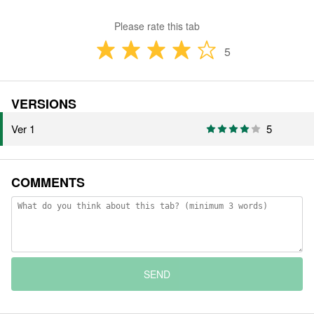
Please rate this tab
5
VERSIONS
Ver 1
5
COMMENTS
SEND