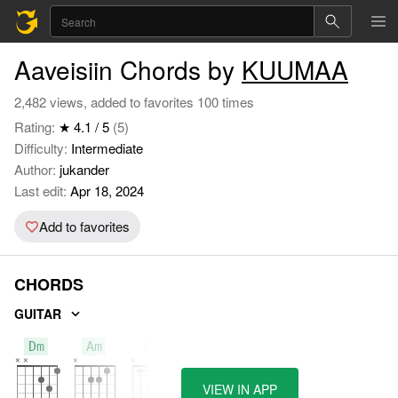
Aaveisiin Chords by
KUUMAA
2,482 views, added to favorites 100 times
Rating:
★ 4.1 / 5
(5)
Difficulty:
Intermediate
Author:
jukander
Last edit:
Apr 18, 2024
Add to favorites
CHORDS
GUITAR
Dm
Am
Bb
VIEW IN APP