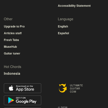
Accessibility Statement
Other
Language
Upgrade to Pro
English
Articles staff
Español
Fresh Tabs
MuseHub
Guitar tuner
Hot Chords
Indonesia
ULTIMATE
GUITAR
COM
© 2026