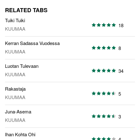
RELATED TABS
Tuiki Tuiki
18
KUUMAA
Kerran Sadassa Vuodessa
8
KUUMAA
Luotan Tulevaan
34
KUUMAA
Rakastaja
5
KUUMAA
Juna-Asema
3
KUUMAA
Ihan Kohta Ohi
4