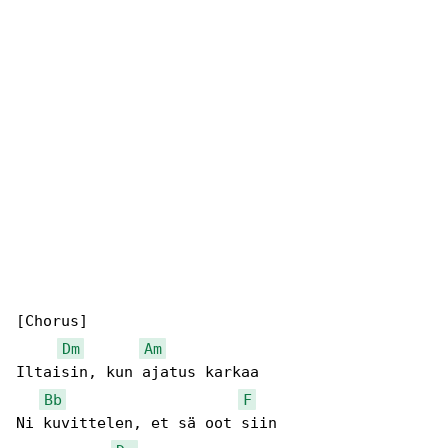
[Chorus]

Dm
Am
Iltaisin, kun ajatus karkaa

Bb
F
Ni kuvittelen, et sä oot siin
