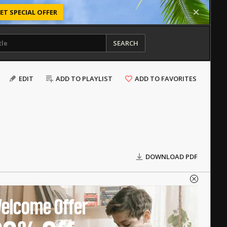
ET SPECIAL OFFER
SEARCH
EDIT
ADD TO PLAYLIST
ADD TO FAVORITES
DOWNLOAD PDF
elcome Offer