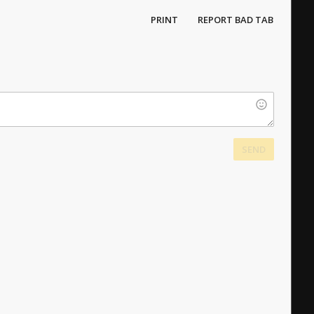
PRINT
REPORT BAD TAB
SEND