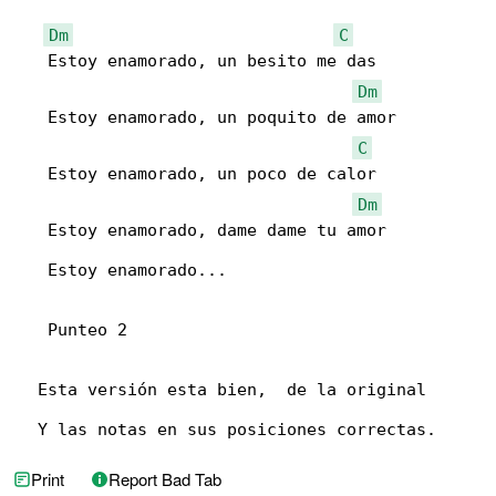
Dm
C
   Estoy enamorado, un besito me das

Dm
   Estoy enamorado, un poquito de amor

C
   Estoy enamorado, un poco de calor

Dm
   Estoy enamorado, dame dame tu amor

   Estoy enamorado...

   Punteo 2

  Esta versión esta bien,  de la original

  Y las notas en sus posiciones correctas.
Print
Report Bad Tab