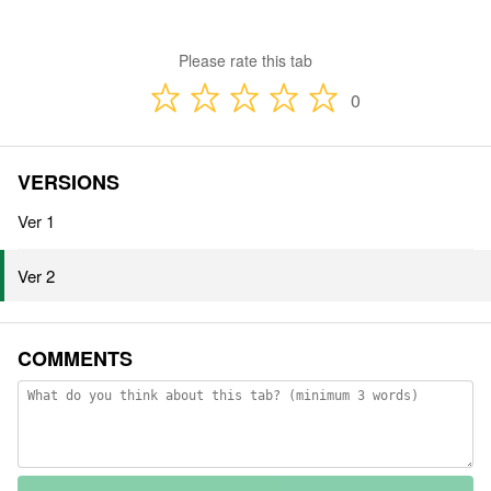
Please rate this tab
0
VERSIONS
Ver 1
Ver 2
COMMENTS