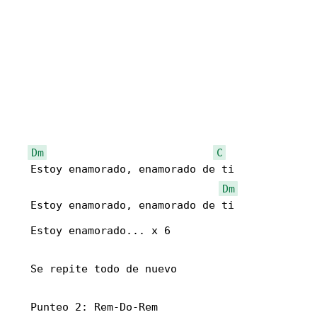
Dm
C
   Estoy enamorado, enamorado de ti

Dm
   Estoy enamorado, enamorado de ti

   Estoy enamorado... x 6

   Se repite todo de nuevo

   Punteo 2: Rem-Do-Rem
