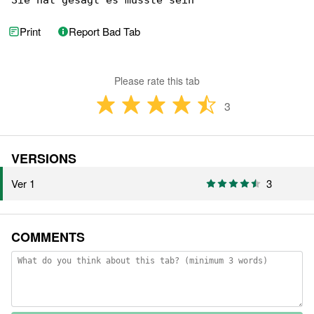
Sie hat gesagt es müsste sein
Print
Report Bad Tab
Please rate this tab
3
VERSIONS
Ver 1
3
COMMENTS