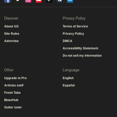
Discover
Privacy Policy
About UG
Terms of Service
Site Rules
Privacy Policy
Advertise
DMCA
Accessibility Statement
Do not sell my information
Other
Language
Upgrade to Pro
English
Articles staff
Español
Fresh Tabs
MuseHub
Guitar tuner