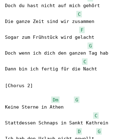
Doch du hast nicht auf mich gehört

C
Die ganze Zeit sind wir zusammen

F
Sogar zum Frühstück wird gelacht

G
Doch wenn ich dich den ganzen Tag hab

C
Dann bin ich fertig für die Nacht

[Chorus 2]

Dm
G
Keine Sterne in Athen

C
Stattdessen Schnaps in Sankt Kathrein

D
G
Ich hab den Urlaub nicht gewollt
