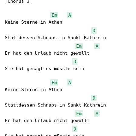
[Chorus 3]

Em
A
Keine Sterne in Athen

D
Stattdessen Schnaps in Sankt Kathrein

Em
A
Er hat den Urlaub nicht gewollt

D
Sie hat gesagt es müsste sein

Em
A
Keine Sterne in Athen

D
Stattdessen Schnaps in Sankt Kathrein

Em
A
Er hat den Urlaub nicht gewollt

D