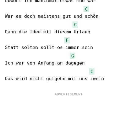
Obwohl ich manchmal etwas müd war

C
War es doch meistens gut und schön

C
Dann die Idee mit diesem Urlaub

F
Statt selten sollt es immer sein

G
Ich war von Anfang an dagegen

C
Das wird nicht gutgehn mit uns zwein
