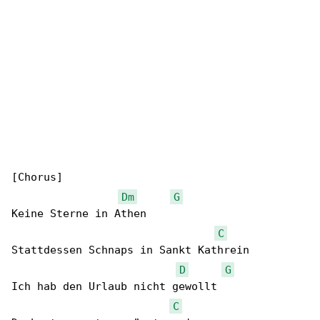
[Chorus]

Dm
G
Keine Sterne in Athen

C
Stattdessen Schnaps in Sankt Kathrein

D
G
Ich hab den Urlaub nicht gewollt

C