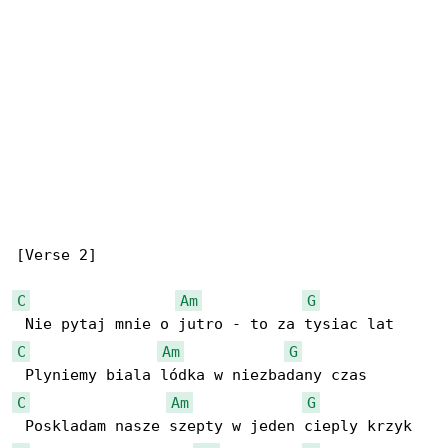
[Verse 2]

C
Am
G
C
Am
G
C
Am
G