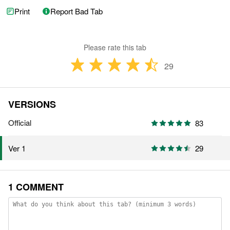
Print
Report Bad Tab
Please rate this tab
29
VERSIONS
Official
83
29
Ver 1
1 COMMENT