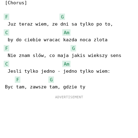
[Chorus]

F
G
C
Am
F
G
C
Am
 Jesli tylko jedno - jedno tylko wiem:

F
G