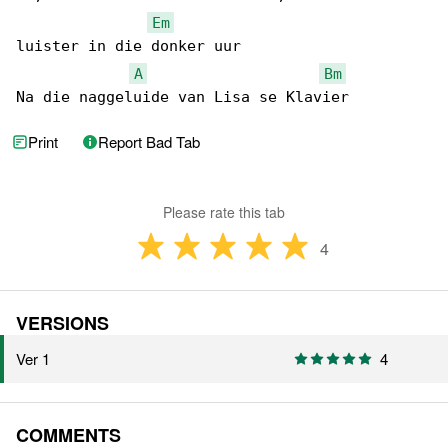
Em
luister in die donker uur

A
Bm
Na die naggeluide van Lisa se Klavier
Print
Report Bad Tab
Please rate this tab
4
VERSIONS
Ver 1
4
COMMENTS