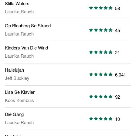
Stille Waters
58
Laurika Rauch
Op Blouberg Se Strand
45
Laurika Rauch
Kinders Van Die Wind
21
Laurika Rauch
Hallelujah
6,041
Jeff Buckley
Lisa Se Klavier
92
Koos Kombuis
Die Gang
10
Laurika Rauch