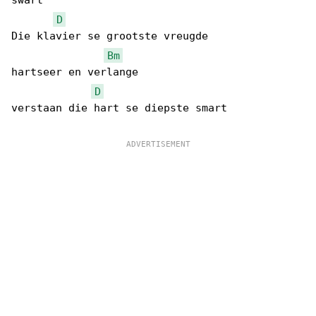
swart

D
Die klavier se grootste vreugde

Bm
hartseer en verlange

D
verstaan die hart se diepste smart
