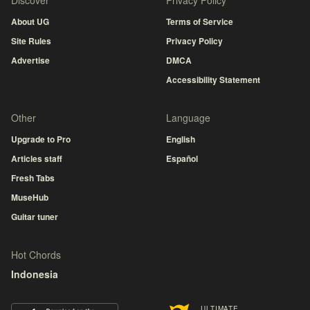
Discover
Privacy Policy
About UG
Terms of Service
Site Rules
Privacy Policy
Advertise
DMCA
Accessibility Statement
Other
Language
Upgrade to Pro
English
Articles staff
Español
Fresh Tabs
MuseHub
Guitar tuner
Hot Chords
Indonesia
ULTIMATE