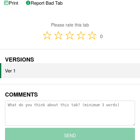
Print
Report Bad Tab
Please rate this tab
0
VERSIONS
Ver 1
COMMENTS
SEND