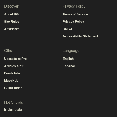
Discover
Privacy Policy
About UG
Terms of Service
Site Rules
Privacy Policy
Advertise
DMCA
Accessibility Statement
Other
Language
Upgrade to Pro
English
Articles staff
Español
Fresh Tabs
MuseHub
Guitar tuner
Hot Chords
Indonesia