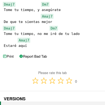
Dmaj7
Dm7
Tome tu tiempo, y asegúrate

Amaj7
Dmaj7
Dm7
Tome tu tiempo, no me iré de tu lado

Amaj7
Estaré aquí
Print
Report Bad Tab
Please rate this tab
0
VERSIONS