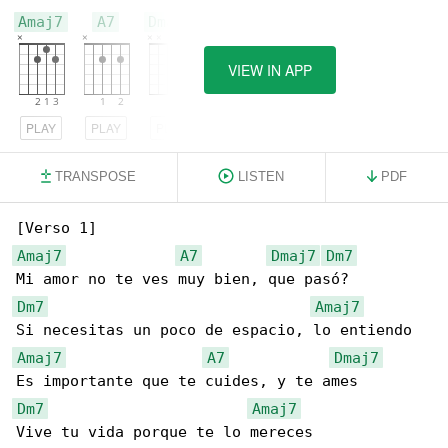
Amaj7
A7
Dmaj7
VIEW IN APP
PLAY
PLAY
PLAY
TRANSPOSE
LISTEN
PDF
Amaj7
A7
Dmaj7
Dm7
Dm7
Amaj7
Amaj7
A7
Dmaj7
Dm7
Amaj7
Vive tu vida porque te lo mereces
