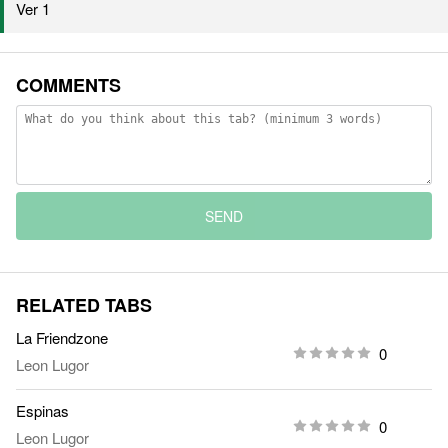
Ver 1
COMMENTS
SEND
RELATED TABS
La Friendzone
0
Leon Lugor
Espinas
0
Leon Lugor