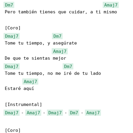
Dm7
Amaj7
Pero también tienes que cuidar, a ti mismo

Dmaj7
Dm7
Tome tu tiempo, y asegúrate

Amaj7
Dmaj7
Dm7
Tome tu tiempo, no me iré de tu lado

Amaj7
Estaré aquí

Dmaj7
 - 
Amaj7
 - 
Dmaj7
 - 
Dm7
 - 
Amaj7