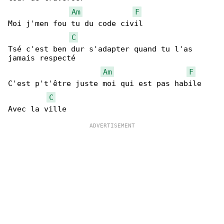
Am
F
Moi j'men fou tu du code civil

C
Tsé c'est ben dur s'adapter quand tu l'as 

jamais respecté

Am
F
C'est p't'être juste moi qui est pas habile

C