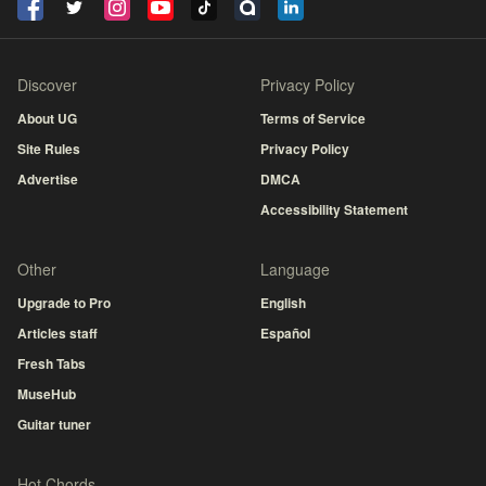
Discover
Privacy Policy
About UG
Terms of Service
Site Rules
Privacy Policy
Advertise
DMCA
Accessibility Statement
Other
Language
Upgrade to Pro
English
Articles staff
Español
Fresh Tabs
MuseHub
Guitar tuner
Hot Chords