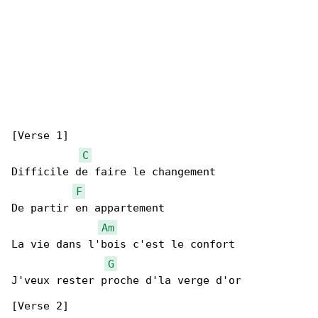
[Verse 1]

C
Difficile de faire le changement

F
De partir en appartement

Am
La vie dans l'bois c'est le confort

G
J'veux rester proche d'la verge d'or

[Verse 2]
