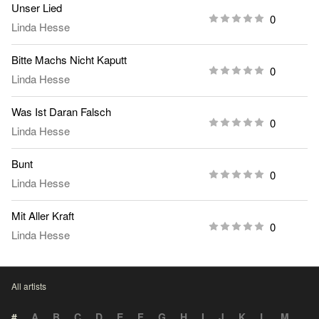
Unser Lied
0
Linda Hesse
Bitte Machs Nicht Kaputt
0
Linda Hesse
Was Ist Daran Falsch
0
Linda Hesse
Bunt
0
Linda Hesse
Mit Aller Kraft
0
Linda Hesse
All artists
#
A
B
C
D
E
F
G
H
I
J
K
L
M