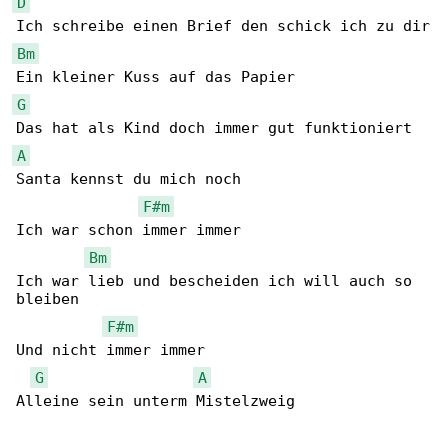
D
Bm
G
A
Santa kennst du mich noch

F#m
Ich war schon immer immer

Bm
Ich war lieb und bescheiden ich will auch so 

bleiben

F#m
Und nicht immer immer

G
A
Alleine sein unterm Mistelzweig
