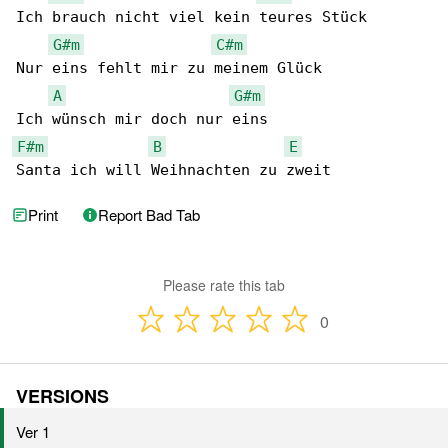
Ich brauch nicht viel kein teures Stück

G#m
C#m
Nur eins fehlt mir zu meinem Glück

A
G#m
F#m
B
E
Santa ich will Weihnachten zu zweit
Print
Report Bad Tab
Please rate this tab
0
VERSIONS
Ver 1