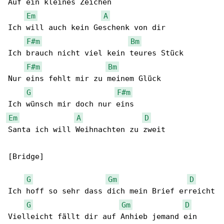
Auf ein kleines Zeichen

Em
A
Ich will auch kein Geschenk von dir

F#m
Bm
Ich brauch nicht viel kein teures Stück

F#m
Bm
Nur eins fehlt mir zu meinem Glück

G
F#m
Em
A
D
Santa ich will Weihnachten zu zweit

[Bridge]

G
Gm
D
Ich hoff so sehr dass dich mein Brief erreicht

G
Gm
D
Vielleicht fällt dir auf Anhieb jemand ein
