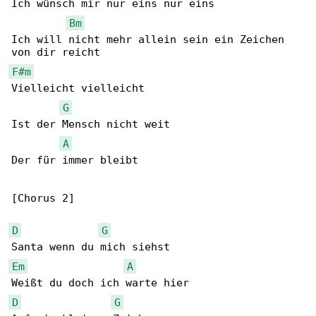
Ich wünsch mir nur eins nur eins

Bm
Ich will nicht mehr allein sein ein Zeichen 

F#m
Vielleicht vielleicht

G
Ist der Mensch nicht weit

A
Der für immer bleibt

[Chorus 2]

D
G
Em
A
D
G