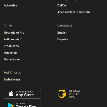
Advertise
DMCA
Accessibility Statement
Other
Language
Upgrade to Pro
English
Articles staff
Español
Fresh Tabs
MuseHub
Guitar tuner
Hot Chords
Indonesia
ULTIMATE
GUITAR
COM