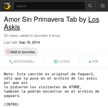
Amor Sin Primavera Tab by
Los
Askis
55 views, added to favorites 4 times
Last edit:
Sep 16, 2014
Add to favorites
AUTOSCROLL
LISTEN
PDF
Nota: Esta canción es original de Yaguarú,

sólo que la puse en el archivo de los askis 

por que así

lo pidieron los visitantes de ATAME,

también la podrán encontrar en el archivo de 

yaguarú.

(INTRO)
