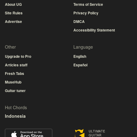
About UG
Terms of Service
Site Rules
Privacy Policy
Advertise
DMCA
Accessibility Statement
Other
Language
Upgrade to Pro
English
Articles staff
Español
Fresh Tabs
MuseHub
Guitar tuner
Hot Chords
Indonesia
ULTIMATE
GUITAR