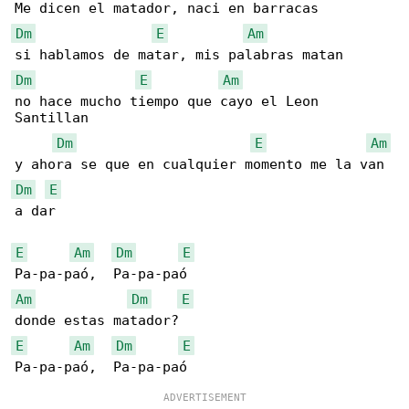
Dm
E
Am
Dm
E
Am
no hace mucho tiempo que cayo el Leon 

Santillan 

Dm
E
Am
Dm
E
a dar 

E
Am
Dm
E
Am
Dm
E
E
Am
Dm
E