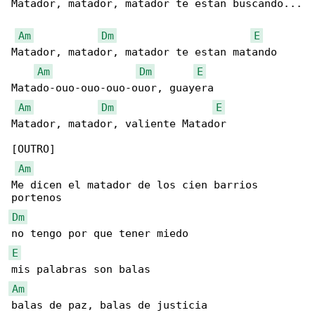
Matador, matador, matador te estan buscando...

Am
Dm
E
Matador, matador, matador te estan matando 

Am
Dm
E
Matado-ouo-ouo-ouo-ouor, guayera

Am
Dm
E
Matador, matador, valiente Matador 

[OUTRO]

Am
Me dicen el matador de los cien barrios 

Dm
E
Am