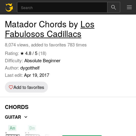
Matador Chords by
Los
Fabulosos Cadillacs
8,074 views, added to favorites 783 times
Rating:
★ 4.8 / 5
(18)
Difficulty:
Absolute Beginner
Author:
dygotthelf
Last edit:
Apr 19, 2017
Add to favorites
CHORDS
GUITAR
Am
Dm
E