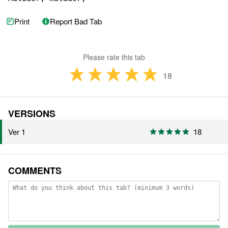
Print
Report Bad Tab
Please rate this tab
18
VERSIONS
Ver 1
18
COMMENTS