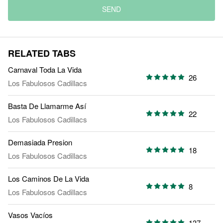
SEND
RELATED TABS
Carnaval Toda La Vida
26
Los Fabulosos Cadillacs
Basta De Llamarme Así
22
Los Fabulosos Cadillacs
Demasiada Presion
18
Los Fabulosos Cadillacs
Los Caminos De La Vida
8
Los Fabulosos Cadillacs
Vasos Vacíos
137