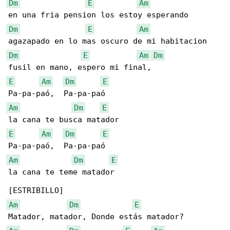
Dm
E
Am
Dm
E
Am
Dm
E
Am
Dm
E
Am
Dm
E
Am
Dm
E
E
Am
Dm
E
Am
Dm
E
la cana te teme matador 

Am
Dm
E