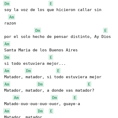
Dm
E
soy la voz de los que hicieron callar sin 

Am
razon 

Dm
E
Am
Dm
E
Am
Dm
E
Am
Dm
E
Matador, matador, a donde vas matador? 

Am
Dm
E
Am
Dm
E
Matador, matador,