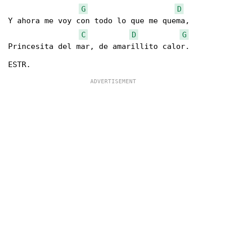
G
D
Y ahora me voy con todo lo que me quema,

C
D
G
Princesita del mar, de amarillito calor.
