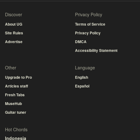
Discover
Privacy Policy
About UG
Terms of Service
Site Rules
Privacy Policy
Advertise
DMCA
Accessibility Statement
Other
Language
Upgrade to Pro
English
Articles staff
Español
Fresh Tabs
MuseHub
Guitar tuner
Hot Chords
Indonesia