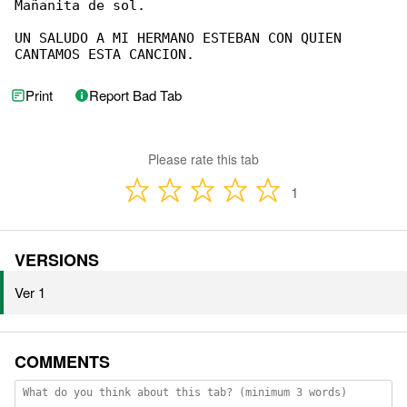
Mañanita de sol.

UN SALUDO A MI HERMANO ESTEBAN CON QUIEN 

CANTAMOS ESTA CANCION.
Print
Report Bad Tab
Please rate this tab
1
VERSIONS
Ver 1
COMMENTS