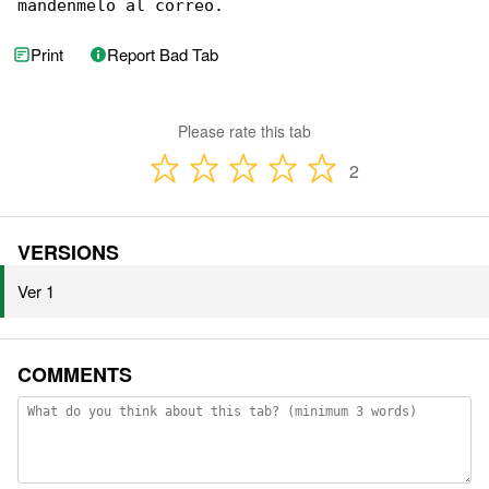
mandenmelo al correo.
Print
Report Bad Tab
Please rate this tab
2
VERSIONS
Ver 1
COMMENTS