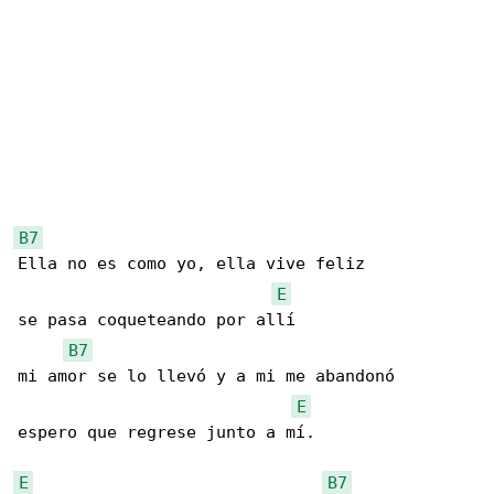
B7
Ella no es como yo, ella vive feliz

E
se pasa coqueteando por allí

B7
mi amor se lo llevó y a mi me abandonó

E
espero que regrese junto a mí.

E
B7