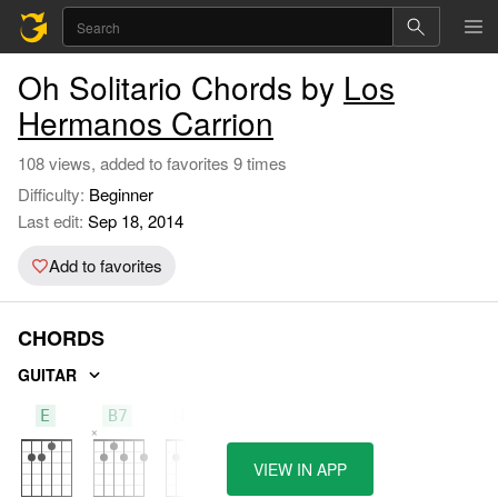
Oh Solitario Chords by
Los
Hermanos Carrion
108 views, added to favorites 9 times
Difficulty:
Beginner
Last edit:
Sep 18, 2014
Add to favorites
CHORDS
GUITAR
E
B7
E7
VIEW IN APP