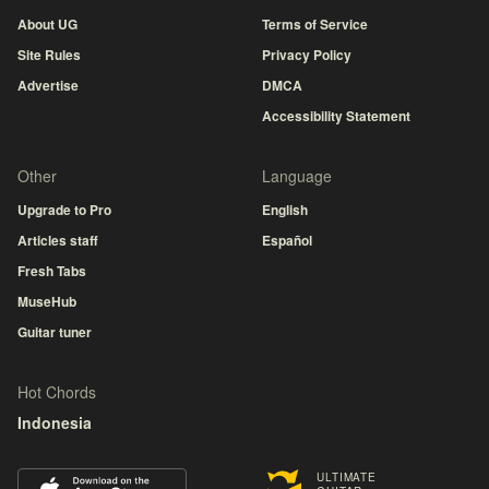
About UG
Terms of Service
Site Rules
Privacy Policy
Advertise
DMCA
Accessibility Statement
Other
Language
Upgrade to Pro
English
Articles staff
Español
Fresh Tabs
MuseHub
Guitar tuner
Hot Chords
Indonesia
ULTIMATE