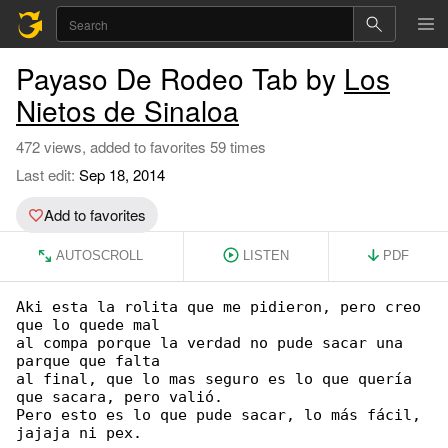
Payaso De Rodeo Tab by
Los
Nietos de Sinaloa
472 views, added to favorites 59 times
Last edit:
Sep 18, 2014
Add to favorites
AUTOSCROLL
LISTEN
PDF
Aki esta la rolita que me pidieron, pero creo 

que lo quede mal

al compa porque la verdad no pude sacar una 

parque que falta

al final, que lo mas seguro es lo que quería 

que sacara, pero valió.

Pero esto es lo que pude sacar, lo más fácil, 

jajaja ni pex.
