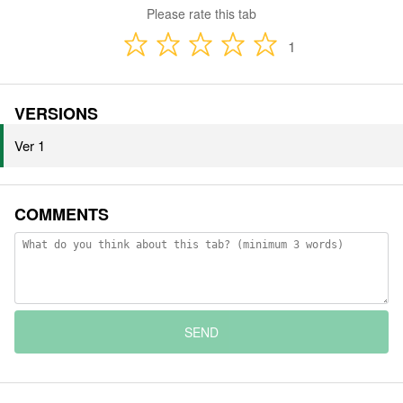
Please rate this tab
1
VERSIONS
Ver 1
COMMENTS
SEND