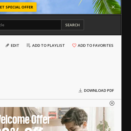
ET SPECIAL OFFER
SEARCH
EDIT
ADD TO PLAYLIST
ADD TO FAVORITES
DOWNLOAD PDF
elcome Offer