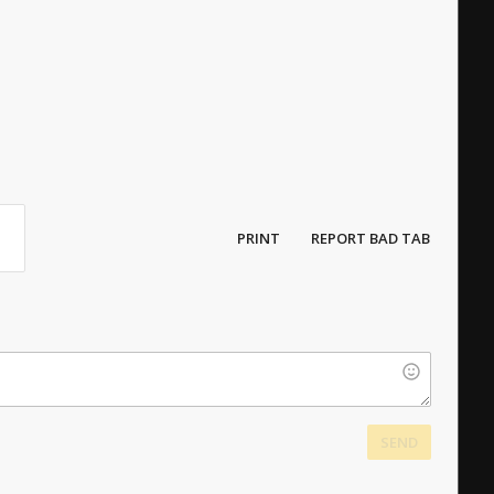
PRINT
REPORT BAD TAB
SEND