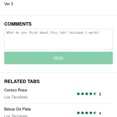
Ver 3
COMMENTS
SEND
RELATED TABS
Cerezo Rosa
5
Los Tecolines
Bésos De Plata
4
Los Tecolines