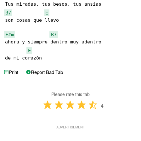
B7
E
son cosas que llevo

F#m
B7
ahora y siempre dentro muy adentro

E
de mi corazón
Print
Report Bad Tab
Please rate this tab
4