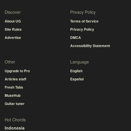
Discover
Privacy Policy
About UG
Terms of Service
Site Rules
Privacy Policy
Advertise
DMCA
Accessibility Statement
Other
Language
Upgrade to Pro
English
Articles staff
Español
Fresh Tabs
MuseHub
Guitar tuner
Hot Chords
Indonesia