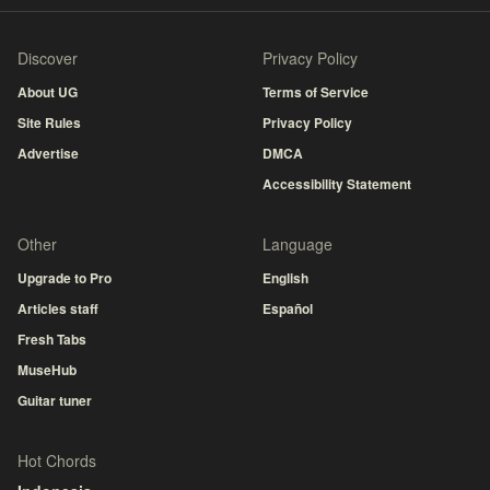
Discover
Privacy Policy
About UG
Terms of Service
Site Rules
Privacy Policy
Advertise
DMCA
Accessibility Statement
Other
Language
Upgrade to Pro
English
Articles staff
Español
Fresh Tabs
MuseHub
Guitar tuner
Hot Chords