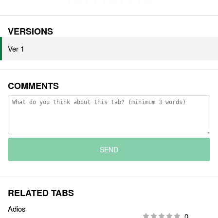
VERSIONS
Ver 1
COMMENTS
SEND
RELATED TABS
Adios
0