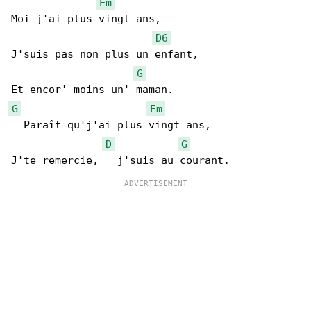
Em
Moi j'ai plus vingt ans,

D6
J'suis pas non plus un enfant,

G
G
Em
  Paraît qu'j'ai plus vingt ans,

D
G