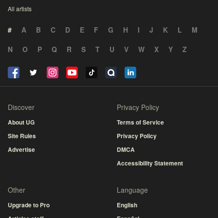
All artists
#
A
B
C
D
E
F
G
H
I
J
K
L
M
N
O
P
Q
R
S
T
U
V
W
X
Y
Z
Discover
Privacy Policy
About UG
Terms of Service
Site Rules
Privacy Policy
Advertise
DMCA
Accessibility Statement
Other
Language
Upgrade to Pro
English