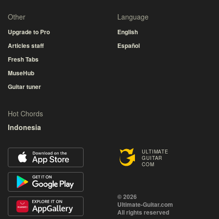
Other
Language
Upgrade to Pro
English
Articles staff
Español
Fresh Tabs
MuseHub
Guitar tuner
Hot Chords
Indonesia
ULTIMATE
GUITAR
COM
© 2026
Ultimate-Guitar.com
All rights reserved