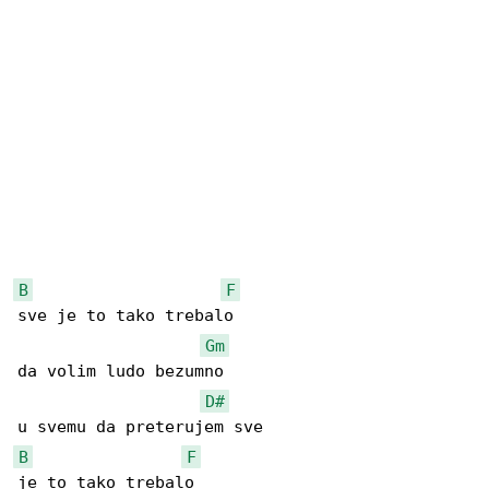
B
F
sve je to tako trebalo

Gm
da volim ludo bezumno

D#
B
F
je to tako trebalo
