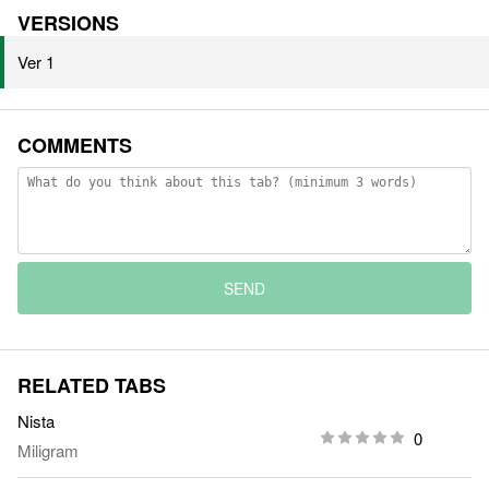
VERSIONS
Ver 1
COMMENTS
SEND
RELATED TABS
Nista
0
Miligram