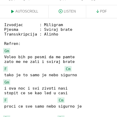
AUTOSCROLL
LISTEN
PDF
Izvodjac       : Miligram

Pjesma         : Sviraj brate

Transskripcija : Alinho

Gm
Voleo bih po pesmi da me pamte

F
Cm
Gm
i ova noc i svi zivoti nasi

F
Cm
proci ce sve samo nebo sigurno je
