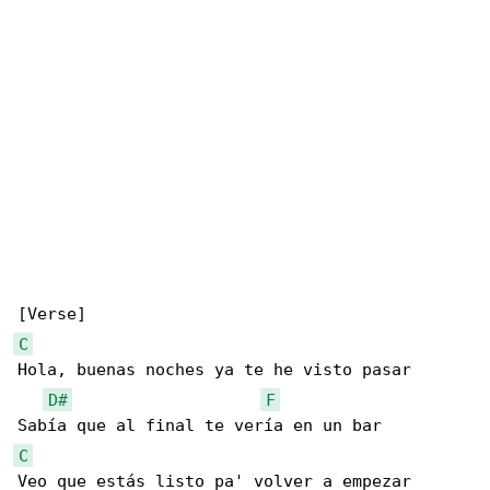
C
Hola, buenas noches ya te he visto pasar

D#
F
C
Veo que estás listo pa' volver a empezar
