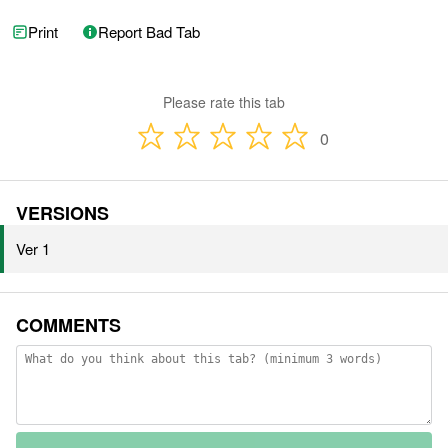
Print
Report Bad Tab
Please rate this tab
0
VERSIONS
Ver 1
COMMENTS