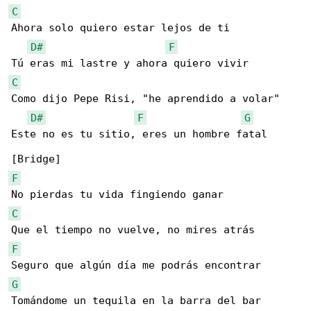
C
Ahora solo quiero estar lejos de ti

D#
F
C
Como dijo Pepe Risi, "he aprendido a volar"

D#
F
G
Este no es tu sitio, eres un hombre fatal

F
C
F
G
Tomándome un tequila en la barra del bar
