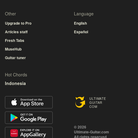
Other
Language
Upgrade to Pro
English
Articles staff
Español
Fresh Tabs
MuseHub
Guitar tuner
Hot Chords
Indonesia
ULTIMATE
GUITAR
COM
© 2026
Ultimate-Guitar.com
All rights reserved