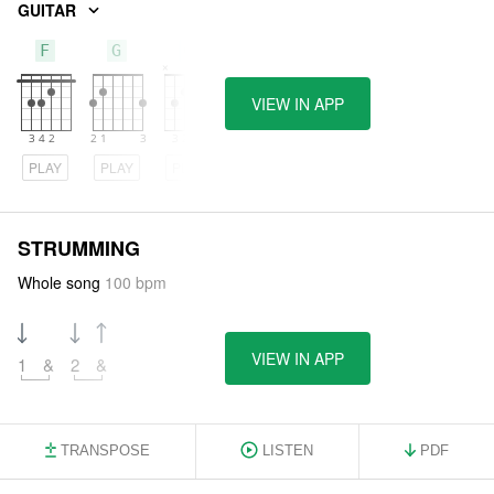
GUITAR
F
G
C
VIEW IN APP
PLAY
PLAY
PLAY
STRUMMING
Whole song
100 bpm
VIEW IN APP
1
&
2
&
TRANSPOSE
LISTEN
PDF