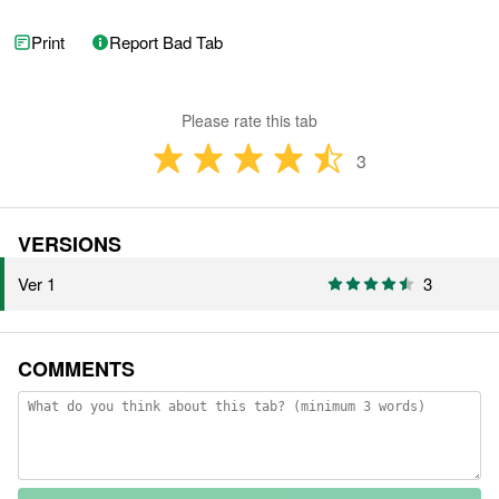
Print
Report Bad Tab
Please rate this tab
3
VERSIONS
Ver 1
3
COMMENTS