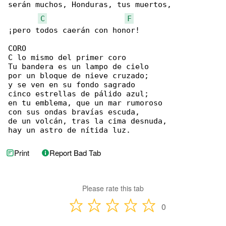
serán muchos, Honduras, tus muertos,

C
F
¡pero todos caerán con honor!

CORO

C lo mismo del primer coro

Tu bandera es un lampo de cielo

por un bloque de nieve cruzado;

y se ven en su fondo sagrado

cinco estrellas de pálido azul;

en tu emblema, que un mar rumoroso

con sus ondas bravías escuda,

de un volcán, tras la cima desnuda,

hay un astro de nítida luz.
Print
Report Bad Tab
Please rate this tab
0