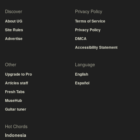
Discover
Privacy Policy
About UG
Terms of Service
Site Rules
Privacy Policy
Advertise
DMCA
Accessibility Statement
Other
Language
Upgrade to Pro
English
Articles staff
Español
Fresh Tabs
MuseHub
Guitar tuner
Hot Chords
Indonesia