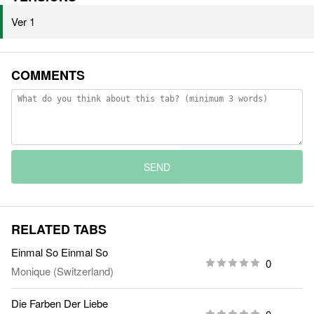
Ver 1
COMMENTS
SEND
RELATED TABS
Einmal So Einmal So
0
Monique (Switzerland)
Die Farben Der Liebe