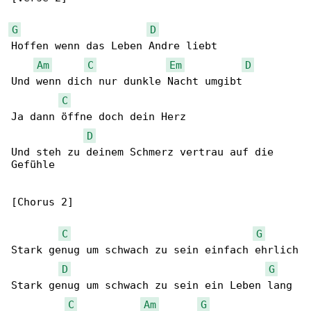
G
D
Hoffen wenn das Leben Andre liebt

Am
C
Em
D
Und wenn dich nur dunkle Nacht umgibt

C
Ja dann öffne doch dein Herz

D
Und steh zu deinem Schmerz vertrau auf die 

Gefühle

[Chorus 2]

C
G
Stark genug um schwach zu sein einfach ehrlich

D
G
Stark genug um schwach zu sein ein Leben lang

C
Am
G