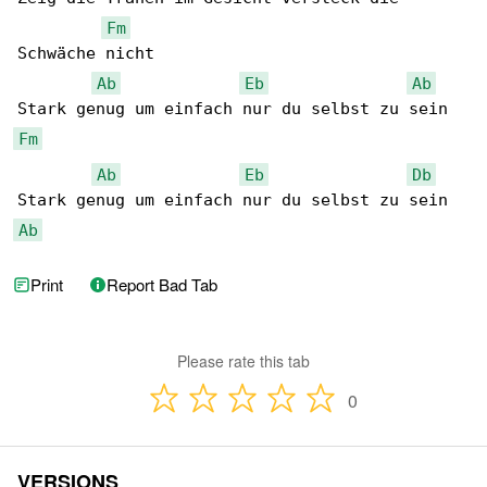
Fm
Schwäche nicht

Ab
Eb
Ab
Fm
Ab
Eb
Db
Ab
Print
Report Bad Tab
Please rate this tab
0
VERSIONS