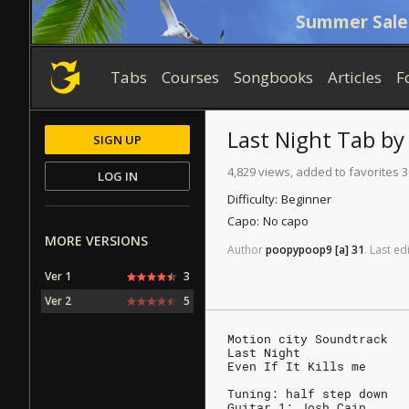
Summer Sale
Tabs
Courses
Songbooks
Articles
F
Last Night
Tab
b
SIGN UP
4,829 views, added to favorites 3
LOG IN
Difficulty:
Beginner
Capo:
No capo
MORE VERSIONS
Author
poopypoop9
[a]
31
.
Last
edi
Ver 1
3
Ver 2
5
Motion city Soundtrack
Last Night
Even If It Kills me
Tuning: half step down
Guitar 1: Josh Cain