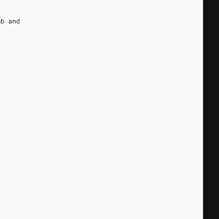
mb and