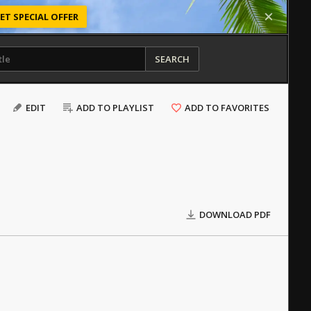
ET SPECIAL OFFER
SEARCH
EDIT
ADD TO PLAYLIST
ADD TO FAVORITES
DOWNLOAD PDF