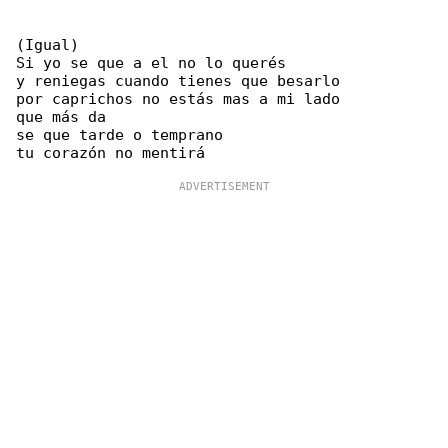
(Igual)

Si yo se que a el no lo querés

y reniegas cuando tienes que besarlo

por caprichos no estás mas a mi lado

que más da

se que tarde o temprano
