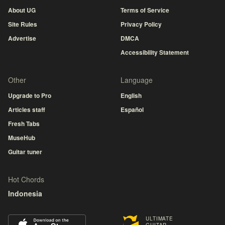
About UG
Terms of Service
Site Rules
Privacy Policy
Advertise
DMCA
Accessibility Statement
Other
Language
Upgrade to Pro
English
Articles staff
Español
Fresh Tabs
MuseHub
Guitar tuner
Hot Chords
Indonesia
ULTIMATE