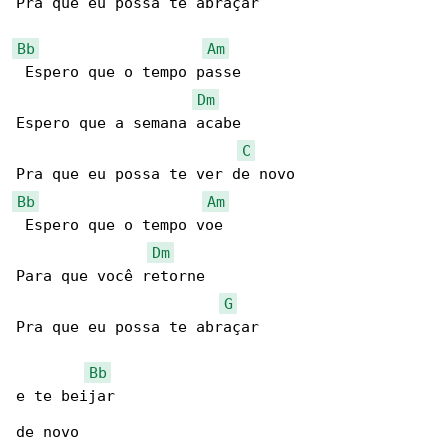
Pra que eu possa te abraçar

Bb
Am
 Espero que o tempo passe

Dm
Espero que a semana acabe

C
Bb
Am
 Espero que o tempo voe

Dm
Para que você retorne

G
Pra que eu possa te abraçar

Bb
e te beijar

de novo
