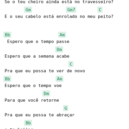
Se o teu cheiro ainda está no travesseiro?

Gm
Gm7
C
E o seu cabelo está enrolado no meu peito?

Bb
Am
 Espero que o tempo passe

Dm
Espero que a semana acabe

C
Bb
Am
Espero que o tempo voe

Dm
Para que você retorne

G
Pra que eu possa te abraçar

Bb