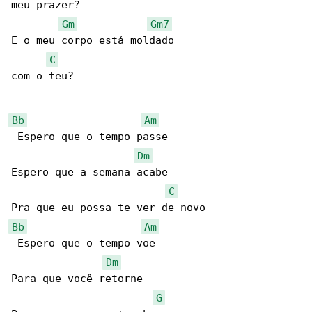
meu prazer?

Gm
Gm7
E o meu corpo está moldado

C
com o teu?

Bb
Am
 Espero que o tempo passe

Dm
Espero que a semana acabe

C
Bb
Am
 Espero que o tempo voe

Dm
Para que você retorne

G