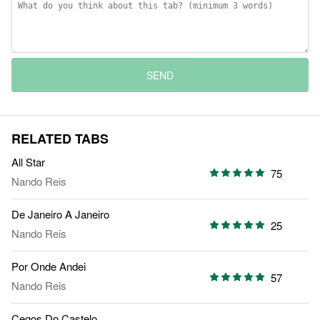
SEND
RELATED TABS
All Star
75
Nando Reis
De Janeiro A Janeiro
25
Nando Reis
Por Onde Andei
57
Nando Reis
Cegos Do Castelo