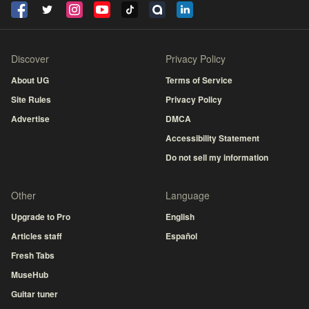
Discover
Privacy Policy
About UG
Terms of Service
Site Rules
Privacy Policy
Advertise
DMCA
Accessibility Statement
Do not sell my information
Other
Language
Upgrade to Pro
English
Articles staff
Español
Fresh Tabs
MuseHub
Guitar tuner