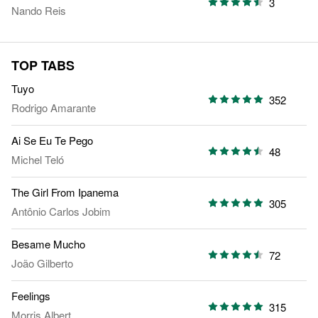
3
Nando Reis
TOP TABS
Tuyo
352
Rodrigo Amarante
Ai Se Eu Te Pego
48
Michel Teló
The Girl From Ipanema
305
Antônio Carlos Jobim
Besame Mucho
72
João Gilberto
Feelings
315
Morris Albert