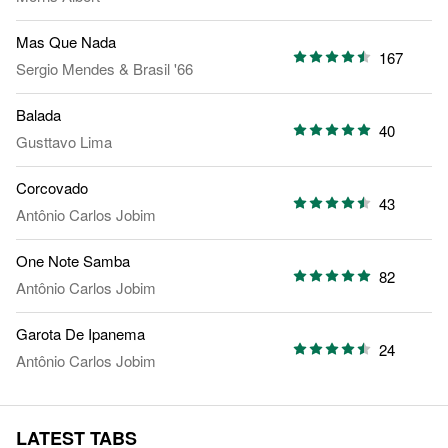
Mas Que Nada
167
Sergio Mendes & Brasil '66
Balada
40
Gusttavo Lima
Corcovado
43
Antônio Carlos Jobim
One Note Samba
82
Antônio Carlos Jobim
Garota De Ipanema
24
Antônio Carlos Jobim
LATEST TABS