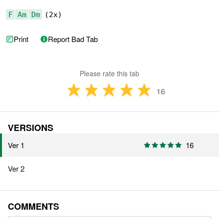
F
Am
Dm
 (2x)
Print
Report Bad Tab
Please rate this tab
16
VERSIONS
Ver 1
16
Ver 2
COMMENTS