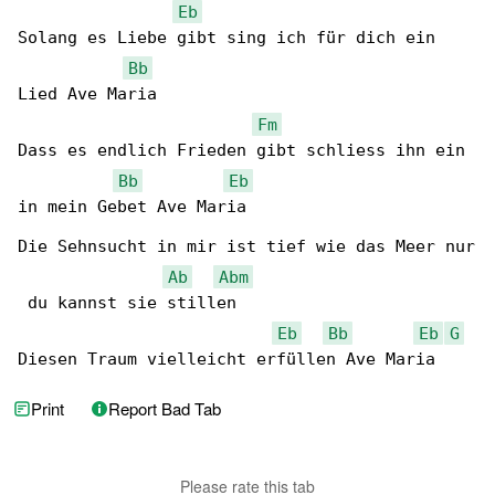
Eb
Solang es Liebe gibt sing ich für dich ein 

Bb
Lied Ave Maria

Fm
Dass es endlich Frieden gibt schliess ihn ein 

Bb
Eb
in mein Gebet Ave Maria

Die Sehnsucht in mir ist tief wie das Meer nur

Ab
Abm
 du kannst sie stillen

Eb
Bb
Eb
G
Diesen Traum vielleicht erfüllen Ave Maria
Print
Report Bad Tab
Please rate this tab