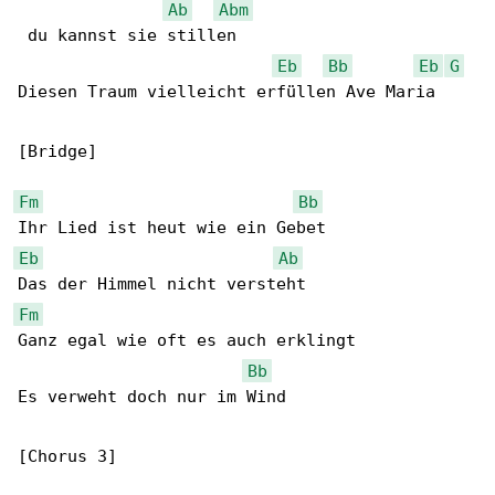
Ab
Abm
 du kannst sie stillen

Eb
Bb
Eb
G
Diesen Traum vielleicht erfüllen Ave Maria

[Bridge]

Fm
Bb
Eb
Ab
Fm
Ganz egal wie oft es auch erklingt

Bb
Es verweht doch nur im Wind

[Chorus 3]
