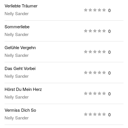
Verliebte Träumer
0
Nelly Sander
Sommerliebe
0
Nelly Sander
Gefühle Vergehn
0
Nelly Sander
Das Geht Vorbei
0
Nelly Sander
Hörst Du Mein Herz
0
Nelly Sander
Vermiss Dich So
0
Nelly Sander