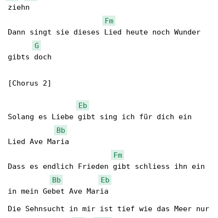
ziehn

Fm
Dann singt sie dieses Lied heute noch Wunder 

G
gibts doch

[Chorus 2]

Eb
Solang es Liebe gibt sing ich für dich ein 

Bb
Lied Ave Maria

Fm
Dass es endlich Frieden gibt schliess ihn ein 

Bb
Eb
in mein Gebet Ave Maria

Die Sehnsucht in mir ist tief wie das Meer nur
