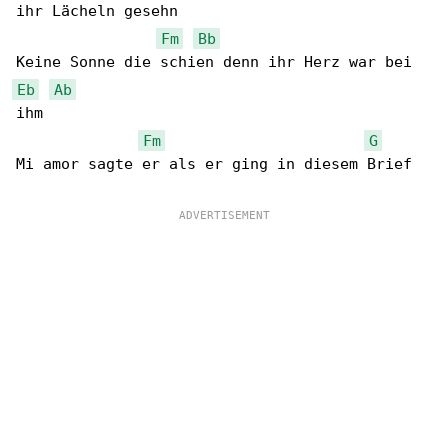
ihr Lächeln gesehn

Fm
Bb
Eb
Ab
ihm

Fm
G
Mi amor sagte er als er ging in diesem Brief
