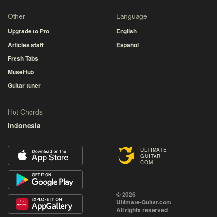
Other
Language
Upgrade to Pro
English
Articles staff
Español
Fresh Tabs
MuseHub
Guitar tuner
Hot Chords
Indonesia
ULTIMATE
GUITAR
COM
© 2026
Ultimate-Guitar.com
All rights reserved