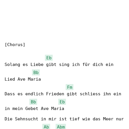
[Chorus]

Eb
Solang es Liebe gibt sing ich für dich ein 

Bb
Lied Ave Maria

Fm
Dass es endlich Frieden gibt schliess ihn ein 

Bb
Eb
in mein Gebet Ave Maria

Die Sehnsucht in mir ist tief wie das Meer nur

Ab
Abm