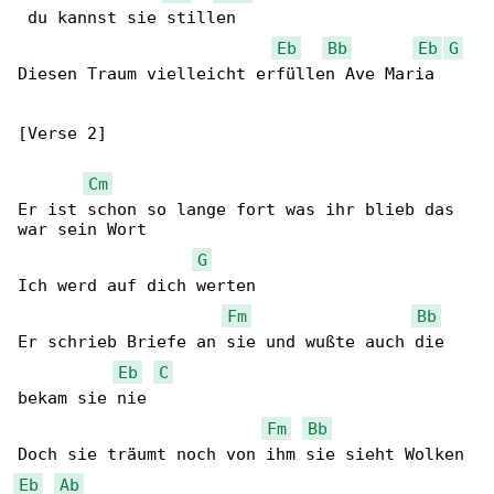
 du kannst sie stillen

Eb
Bb
Eb
G
Diesen Traum vielleicht erfüllen Ave Maria

[Verse 2]

Cm
Er ist schon so lange fort was ihr blieb das 

war sein Wort

G
Ich werd auf dich werten

Fm
Bb
Er schrieb Briefe an sie und wußte auch die 

Eb
C
bekam sie nie

Fm
Bb
Eb
Ab