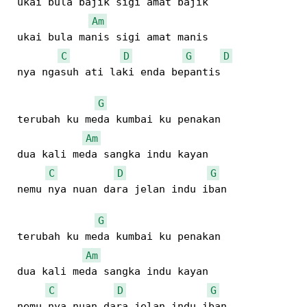
 ukai bula bajik sigi amat bajik  

Am
 ukai bula manis sigi amat manis  

C
D
G
D
 nya ngasuh ati laki enda bepantis  

G
 terubah ku meda kumbai ku penakan  

Am
 dua kali meda sangka indu kayan  

C
D
G
 nemu nya nuan dara jelan indu iban  

G
 terubah ku meda kumbai ku penakan  

Am
 dua kali meda sangka indu kayan  

C
D
G
 nemu nya nuan dara jelan indu iban  
