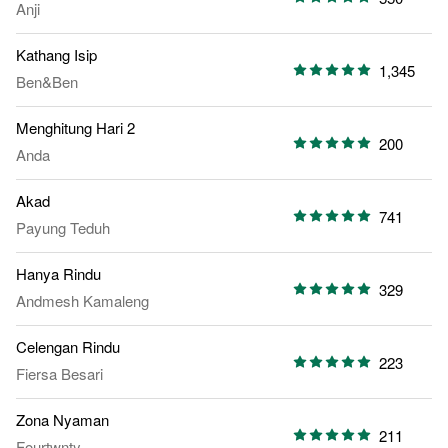
Anji
Kathang Isip
1,345
Ben&Ben
Menghitung Hari 2
200
Anda
Akad
741
Payung Teduh
Hanya Rindu
329
Andmesh Kamaleng
Celengan Rindu
223
Fiersa Besari
Zona Nyaman
211
Fourtwnty