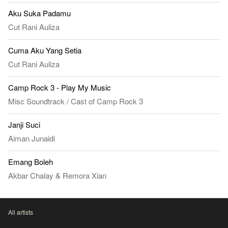
Aku Suka Padamu
Cut Rani Auliza
Cuma Aku Yang Setia
Cut Rani Auliza
Camp Rock 3 - Play My Music
Misc Soundtrack
/
Cast of Camp Rock 3
Janji Suci
Aiman Junaidi
Emang Boleh
Akbar Chalay
&
Remora Xian
All artists