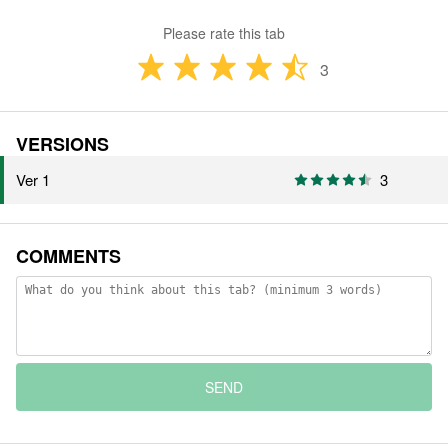
Please rate this tab
3
VERSIONS
Ver 1
3
COMMENTS
SEND