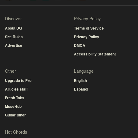
Discover
Privacy Policy
About UG
Terms of Service
Site Rules
Privacy Policy
Advertise
DMCA
Accessibility Statement
Other
Language
Upgrade to Pro
English
Articles staff
Español
Fresh Tabs
MuseHub
Guitar tuner
Hot Chords