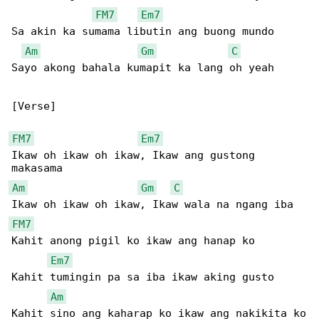
FM7
Em7
Sa akin ka sumama libutin ang buong mundo

Am
Gm
C
Sayo akong bahala kumapit ka lang oh yeah

[Verse]

FM7
Em7
Ikaw oh ikaw oh ikaw, Ikaw ang gustong 

Am
Gm
C
FM7
Kahit anong pigil ko ikaw ang hanap ko

Em7
Kahit tumingin pa sa iba ikaw aking gusto

Am
Kahit sino ang kaharap ko ikaw ang nakikita ko
