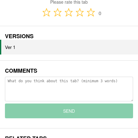
Please rate this tab
0
VERSIONS
Ver 1
COMMENTS
SEND