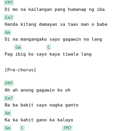
FM7
Em7
Am
Di na mangangako sayo gagawin na lang

Gm
C
Pag ibig ko sayo kaya tiwala lang

[Pre-chorus]

FM7
Em7
Am
Gm
C
FM7