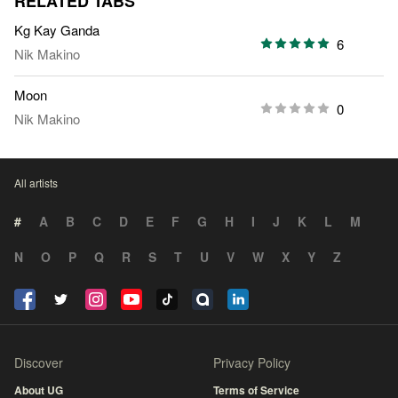
RELATED TABS
Kg Kay Ganda
6
Nik Makino
Moon
0
Nik Makino
All artists
#
A
B
C
D
E
F
G
H
I
J
K
L
M
N
O
P
Q
R
S
T
U
V
W
X
Y
Z
Discover
Privacy Policy
About UG
Terms of Service