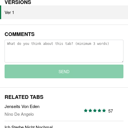
VERSIONS
Ver 1
COMMENTS
SEND
RELATED TABS
Jenseits Von Eden
57
Nino De Angelo
Ich Sterbe Nicht Nochmal