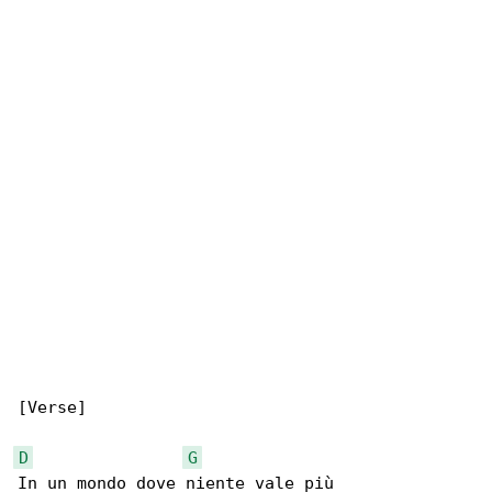
[Verse]

D
G