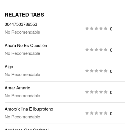
RELATED TABS
00447503789553
0
No Recomendable
Ahora No Es Cuestión
0
No Recomendable
Algo
0
No Recomendable
Amar Amarte
0
No Recomendable
Amorxicilina E Ibuprofeno
0
No Recomendable
Angámos Con Sedapal