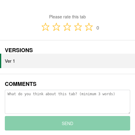
Please rate this tab
0
VERSIONS
Ver 1
COMMENTS
SEND