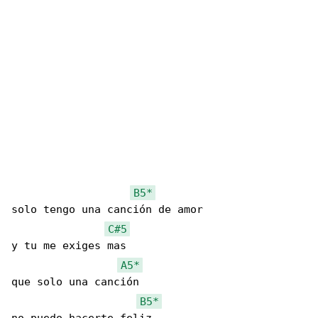
B5*
solo tengo una canción de amor

C#5
y tu me exiges mas

A5*
que solo una canción

B5*