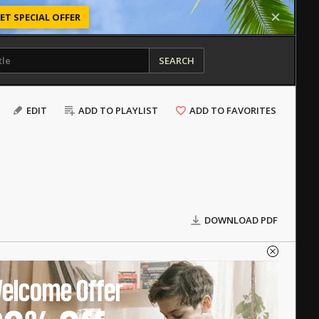
ET SPECIAL OFFER
SEARCH
EDIT
ADD TO PLAYLIST
ADD TO FAVORITES
DOWNLOAD PDF
elcome Offer