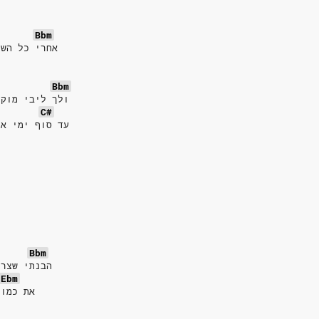
Bbm
אחרי כל השנ
Bbm
ולך ליבי מוקי
C#
עד סוף ימי את
Bbm
הבנתי שצרי
Ebm
את כמו 