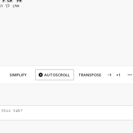
F
C#
F#
אתן לך הכל         אני אתן לך הכל         
SIMPLIFY
AUTOSCROLL
TRANSPOSE
−1
+1