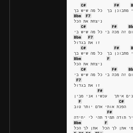
C#
F#
 מתבונן בך  כל מה שיש בך
Bbm
F7
ניצחת את הכל     
C#
F#
B
ם זה מכה בי כל מה שיש בי
Bbm
F7
זו את בגדול     
C#
F#
 מתבונן בך  כל מה שיש בך
Bbm
F
ניצחת את הכל     
C#
F#
B
ם זה מכה בי כל מה שיש בי
F7
זו את בגדול
F#
ים איתך   עכשיו אני מבין
F
C#
הפכת אותי אדם יותר טוב
F#
ר תודה תמיד תהי לי יחידה
Bbm
F
י אתן לך הכל  אתן לך הכל