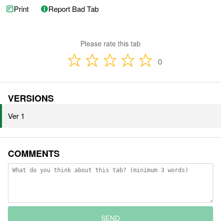
Print
Report Bad Tab
Please rate this tab
0
VERSIONS
Ver 1
COMMENTS
SEND