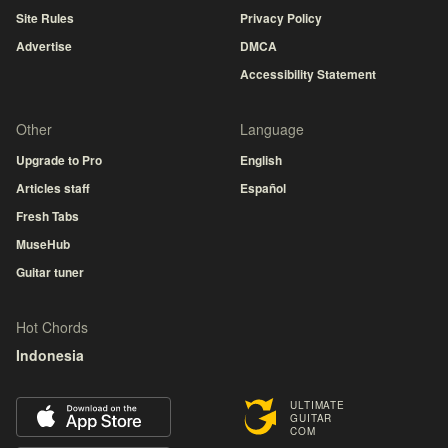
Site Rules
Privacy Policy
Advertise
DMCA
Accessibility Statement
Other
Language
Upgrade to Pro
English
Articles staff
Español
Fresh Tabs
MuseHub
Guitar tuner
Hot Chords
Indonesia
ULTIMATE
GUITAR
COM