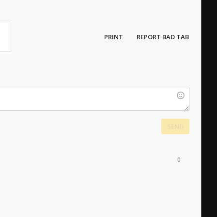
PRINT
REPORT BAD TAB
SEND
0