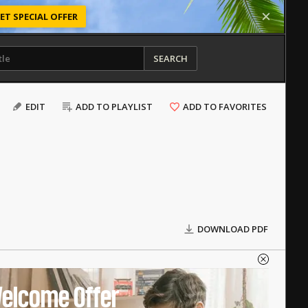
ET SPECIAL OFFER
SEARCH
EDIT
ADD TO PLAYLIST
ADD TO FAVORITES
DOWNLOAD PDF
elcome Offer