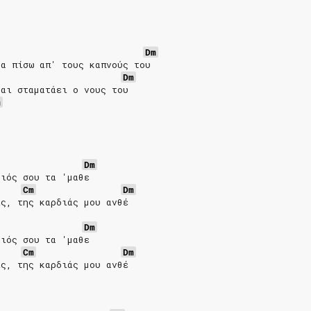
Dm
μα πίσω απ' τους καπνούς του
Dm
και σταματάει ο νους του
m
Dm
οιός σου τα 'μαθε      
Cm
Dm
ις, της καρδιάς μου ανθέ
Dm
οιός σου τα 'μαθε  
Cm
Dm
ις, της καρδιάς μου ανθέ 