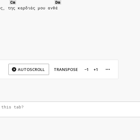
Cm
Dm
ις, της καρδιάς μου ανθέ 
AUTOSCROLL
TRANSPOSE
−1
+1