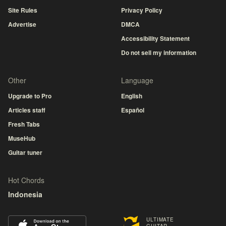
Site Rules
Privacy Policy
Advertise
DMCA
Accessibility Statement
Do not sell my information
Other
Language
Upgrade to Pro
English
Articles staff
Español
Fresh Tabs
MuseHub
Guitar tuner
Hot Chords
Indonesia
ULTIMATE