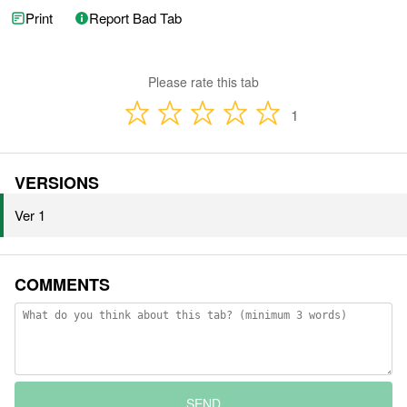
Print
Report Bad Tab
Please rate this tab
1
VERSIONS
Ver 1
COMMENTS
SEND