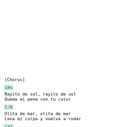
G#m
Rayito de sol, rayito de sol

E/B
Olita de mar, olita de mar

C#7