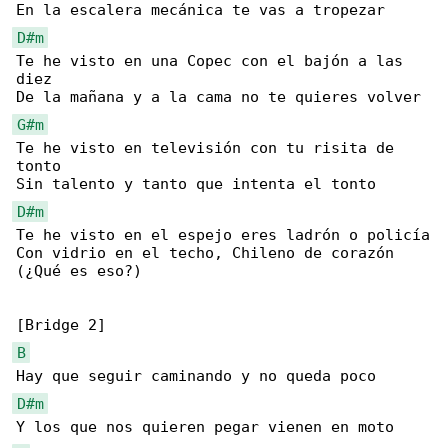
D#m
Te he visto en una Copec con el bajón a las 

diez

G#m
Te he visto en televisión con tu risita de 

tonto

D#m
Te he visto en el espejo eres ladrón o policía

Con vidrio en el techo, Chileno de corazón 

(¿Qué es eso?)

B
D#m