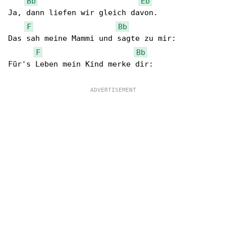
Bb
Eb
Ja, dann liefen wir gleich davon.

F
Bb
Das sah meine Mammi und sagte zu mir:

F
Bb
Für's Leben mein Kind merke dir:
