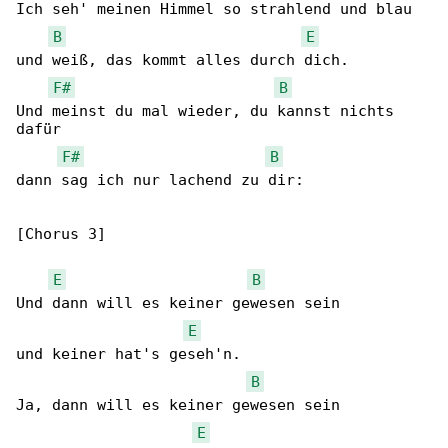
Ich seh' meinen Himmel so strahlend und blau

B
E
und weiß, das kommt alles durch dich.

F#
B
Und meinst du mal wieder, du kannst nichts 

dafür

F#
B
dann sag ich nur lachend zu dir:

[Chorus 3]

E
B
Und dann will es keiner gewesen sein

E
und keiner hat's geseh'n.

B
Ja, dann will es keiner gewesen sein

E