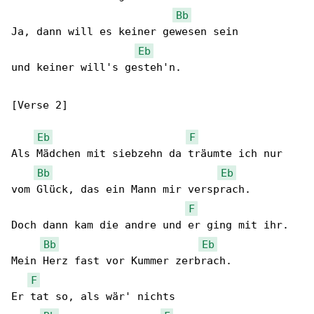
Bb
Ja, dann will es keiner gewesen sein

Eb
und keiner will's gesteh'n.

[Verse 2]

Eb
F
Als Mädchen mit siebzehn da träumte ich nur

Bb
Eb
vom Glück, das ein Mann mir versprach.

F
Doch dann kam die andre und er ging mit ihr.

Bb
Eb
Mein Herz fast vor Kummer zerbrach.

F
Er tat so, als wär' nichts
