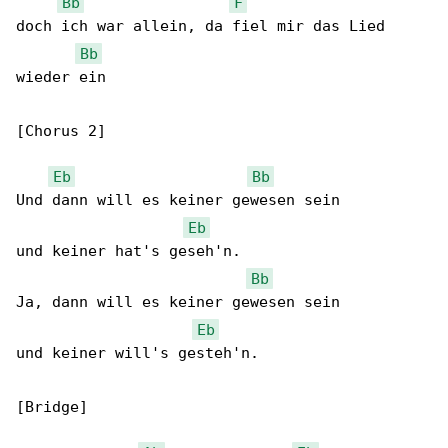
Bb
F
doch ich war allein, da fiel mir das Lied 

Bb
wieder ein

[Chorus 2]

Eb
Bb
Und dann will es keiner gewesen sein

Eb
und keiner hat's geseh'n.

Bb
Ja, dann will es keiner gewesen sein

Eb
und keiner will's gesteh'n.

[Bridge]
