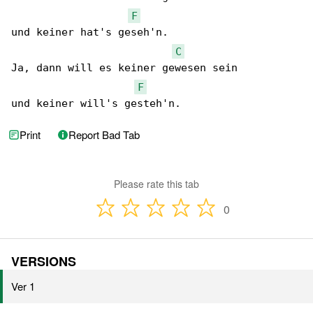
F
und keiner hat's geseh'n.

C
Ja, dann will es keiner gewesen sein

F
und keiner will's gesteh'n.
Print
Report Bad Tab
Please rate this tab
0
VERSIONS
Ver 1