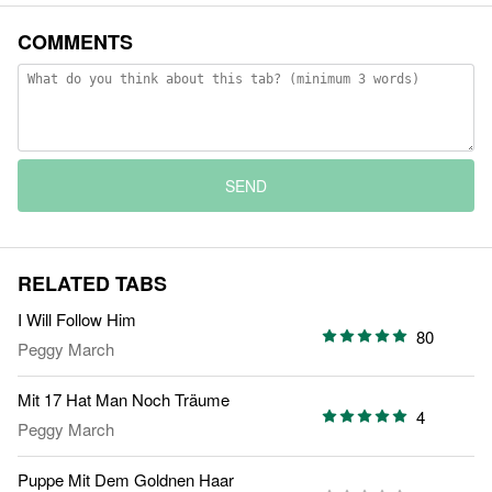
COMMENTS
SEND
RELATED TABS
I Will Follow Him
80
Peggy March
Mit 17 Hat Man Noch Träume
4
Peggy March
Puppe Mit Dem Goldnen Haar