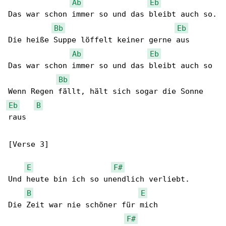
Ab
Eb
Das war schon immer so und das bleibt auch so.

Bb
Eb
Die heiße Suppe löffelt keiner gerne aus

Ab
Eb
Das war schon immer so und das bleibt auch so

Bb
Eb
B
raus

[Verse 3]

E
F#
Und heute bin ich so unendlich verliebt.

B
E
Die Zeit war nie schöner für mich

F#