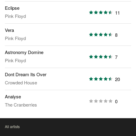
Eclipse
11
Pink Floyd
Vera
8
Pink Floyd
Astronomy Domine
7
Pink Floyd
Dont Dream Its Over
20
Crowded House
Analyse
0
The Cranberries
All artists