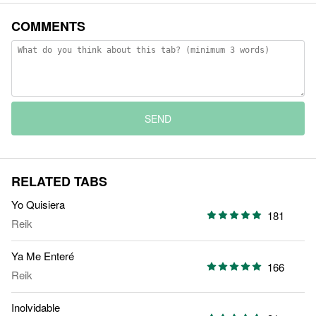
COMMENTS
SEND
RELATED TABS
Yo Quisiera
181
Reik
Ya Me Enteré
166
Reik
Inolvidable