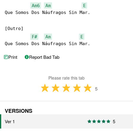
Am6
Am
E
Que Somos Dos Náufragos Sin Mar.

[Outro]

F#
Am
E
Que Somos Dos Náufragos Sin Mar.
Print
Report Bad Tab
Please rate this tab
5
VERSIONS
Ver 1
5