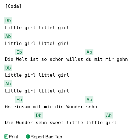
[Coda]

Db
Ab
Little girl littel girl

Eb
Ab
Db
Ab
Little girl littel girl

Eb
Ab
Gemeinsam mit mir die Wunder sehn

Db
Ab
Die Wunder sehn sweet little little girl
Print
Report Bad Tab