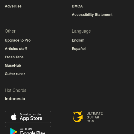
Advertise
DMCA
Accessibility Statement
Other
Language
Upgrade to Pro
English
Articles staff
Español
Fresh Tabs
MuseHub
Guitar tuner
Hot Chords
Indonesia
ULTIMATE
GUITAR
COM