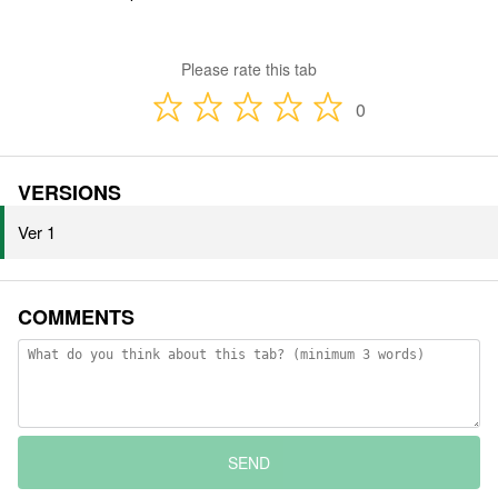
Please rate this tab
0
VERSIONS
Ver 1
COMMENTS
SEND