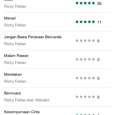
26
Rizky Febian
Menari
11
Rizky Febian
Jangan Bawa Perasaan Bercanda
0
Rizky Febian
Malam Rawan
0
Rizky Febian
Merelakan
0
Rizky Febian
Bermuara
0
Rizky Febian
feat.
Mahalini
Kesempurnaan Cinta