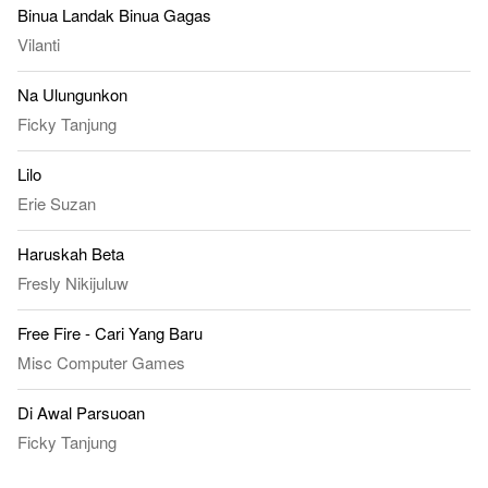
Binua Landak Binua Gagas
Vilanti
Na Ulungunkon
Ficky Tanjung
Lilo
Erie Suzan
Haruskah Beta
Fresly Nikijuluw
Free Fire - Cari Yang Baru
Misc Computer Games
Di Awal Parsuoan
Ficky Tanjung