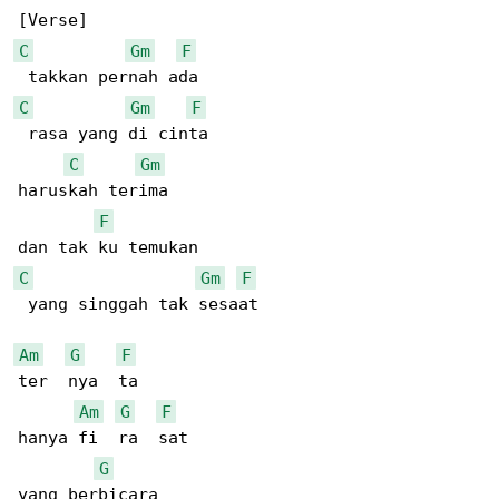
C
Gm
F
C
Gm
F
 rasa yang di cinta  

C
Gm
haruskah terima  

F
C
Gm
F
 yang singgah tak sesaat  

Am
G
F
ter  nya  ta  

Am
G
F
hanya fi  ra  sat  

G