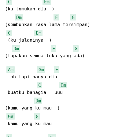
C
Em
(ku temukan dia  )

Dm
F
G
(sembuhkan rasa lama tersimpan)

C
Em
 (ku jalaninya  )

Dm
F
G
(lupakan semua luka yang ada)

Am
Gm
F
  oh tapi hanya dia  

C
Em
 buatku bahagia   uuu  

Dm
(kamu yang ku mau  )

G#
G
 kamu yang ku mau  
