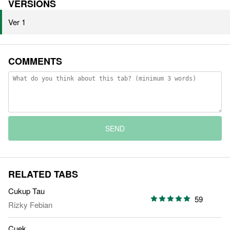
VERSIONS
Ver 1
COMMENTS
SEND
RELATED TABS
Cukup Tau
59
Rizky Febian
Cuek