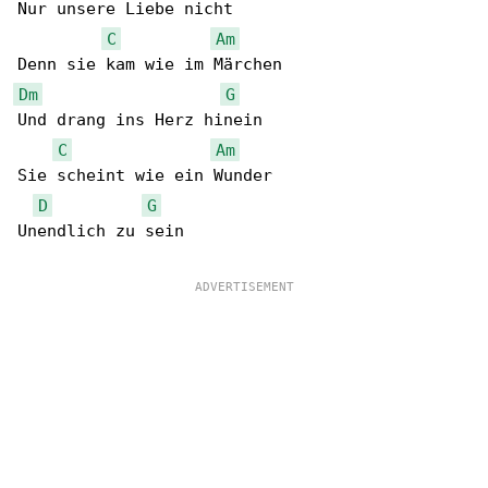
Nur unsere Liebe nicht

C
Am
Dm
G
Und drang ins Herz hinein

C
Am
Sie scheint wie ein Wunder

D
G
Unendlich zu sein
