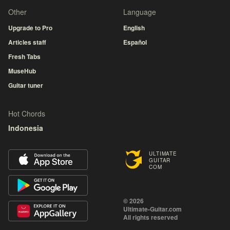
Other
Language
Upgrade to Pro
English
Articles staff
Español
Fresh Tabs
MuseHub
Guitar tuner
Hot Chords
Indonesia
ULTIMATE
GUITAR
COM
© 2026
Ultimate-Guitar.com
All rights reserved