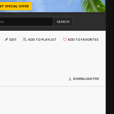
ET SPECIAL OFFER
SEARCH
EDIT
ADD TO PLAYLIST
ADD TO FAVORITES
DOWNLOAD PDF