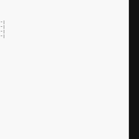
--|
--|
--|
--|