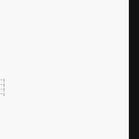
|
|
|
|
--|
--|
--|
--|