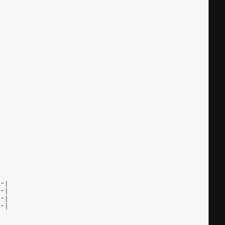
|
|
|
|
--|
--|
--|
--|