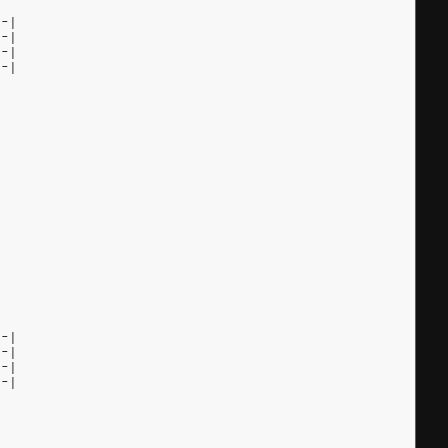
--|
--|
--|
--|
--|
--|
--|
--|
|