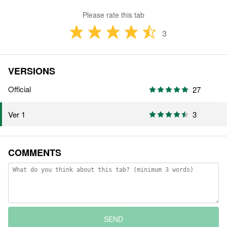
Please rate this tab
3
VERSIONS
Official
27
3
Ver 1
COMMENTS
SEND