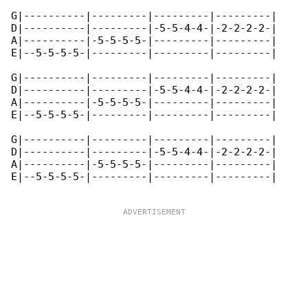
G|----------|---------|---------|---------|

D|----------|---------|-5-5-4-4-|-2-2-2-2-|

A|----------|-5-5-5-5-|---------|---------|

E|--5-5-5-5-|---------|---------|---------|

G|----------|---------|---------|---------|

D|----------|---------|-5-5-4-4-|-2-2-2-2-|

A|----------|-5-5-5-5-|---------|---------|

E|--5-5-5-5-|---------|---------|---------|

G|----------|---------|---------|---------|

D|----------|---------|-5-5-4-4-|-2-2-2-2-|

A|----------|-5-5-5-5-|---------|---------|

E|--5-5-5-5-|---------|---------|---------|
